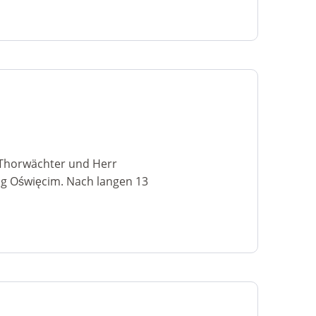
r Thorwächter und Herr
g Oświęcim. Nach langen 13