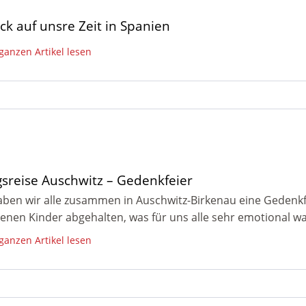
ck auf unsre Zeit in Spanien
 ganzen Artikel lesen
gsreise Auschwitz – Gedenkfeier
ben wir alle zusammen in Auschwitz-Birkenau eine Gedenkfe
enen Kinder abgehalten, was für uns alle sehr emotional war
 ganzen Artikel lesen