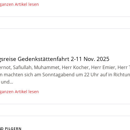
 ganzen Artikel lesen
gsreise Gedenkstättenfahrt 2-11 Nov. 2025
ernot, Safiullah, Muhammet, Herr Kocher, Herr Emier, Her
 machten sich am Sonntagabend um 22 Uhr auf in Richtun
und...
 ganzen Artikel lesen
ND PILGERN