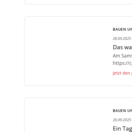
Zum Artikel: Das war unser
Wochenende
BAUEN U
28.09.2025
Das wa
Am Samst
https://
Jetzt den
Zum Artikel: Ein Tag in Leon
BAUEN U
26.09.2025
Ein Tag