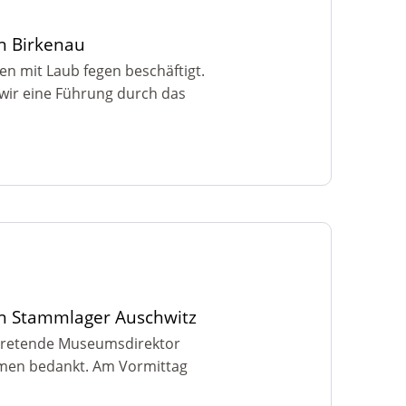
h Birkenau
n mit Laub fegen beschäftigt.
n wir eine Führung durch das
ch Stammlager Auschwitz
rtretende Museumsdirektor
mmen bedankt. Am Vormittag