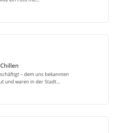
Chillen
eschäftigt – dem uns bekannten
t und waren in der Stadt...