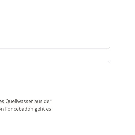
hes Quellwasser aus der
Von Foncebadon geht es