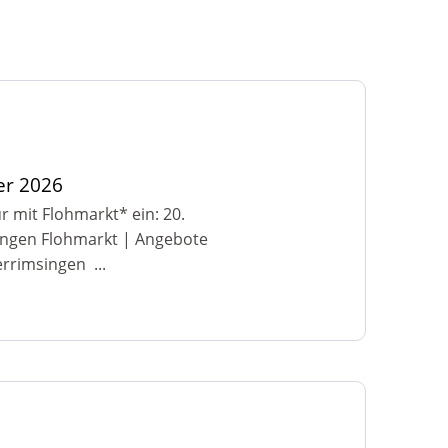
gendliche
er 2026
r mit Flohmarkt* ein: 20.
ingen Flohmarkt | Angebote
rrimsingen ...