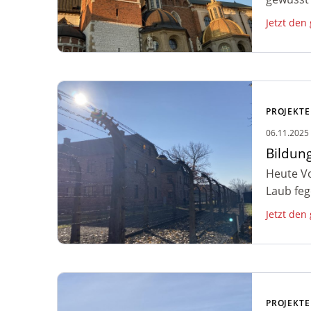
Jetzt den
Zum Artikel: Bildungsreise Auschwitz
– Erhaltungsarbeiten, Sport und
PROJEKTE
Chillen
06.11.2025
Bildung
Heute Vo
Laub feg
Jetzt den
Zum Artikel: Bildungsreise Auschwitz
– Erhaltungsarbeiten und Besuch
PROJEKTE