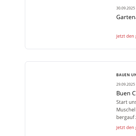
30.09.2025
Garten
Jetzt den
Zum Artikel: Buen Camino
BAUEN U
29.09.2025
Buen 
Start un
Muschel 
bergauf 
Jetzt den