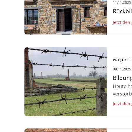
11.11.2025
Rückbli
Jetzt den
Zum Artikel: Bildungsreise Auschwitz
– Gedenkfeier
PROJEKTE
09.11.2025
Bildun
Heute ha
verstorb
Jetzt den