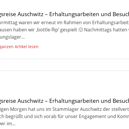
gsreise Auschwitz – Erhaltungsarbeiten und Besuc
rmittag waren wir erneut im Rahmen von Erhaltungsarbeite
ausen haben wir ‚bottle-flip‘ gespielt 🙂 Nachmittags hatte
ungslager...
 ganzen Artikel lesen
gsreise Auschwitz – Erhaltungsarbeiten und Besu
igen Morgen hat uns im Stammlager Auschwitz der stellve
ich begrüßt und sich vorab für unser Engagement und Ko
ir im...