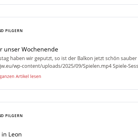
ND PILGERN
r unser Wochenende
ag haben wir geputzt, so ist der Balkon jetzt schön sauber 
cjw.eu/wp-content/uploads/2025/09/Spielen.mp4 Spiele-Sess
 ganzen Artikel lesen
ND PILGERN
 in Leon