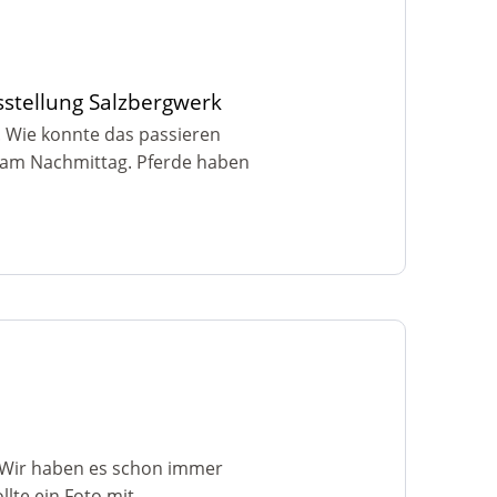
sstellung Salzbergwerk
 Wie konnte das passieren
a am Nachmittag. Pferde haben
 Wir haben es schon immer
lte ein Foto mit...