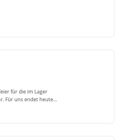
ier für die im Lager
. Für uns endet heute...