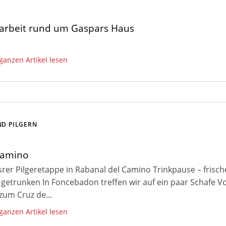
arbeit rund um Gaspars Haus
 ganzen Artikel lesen
ND PILGERN
Camino
srer Pilgeretappe in Rabanal del Camino Trinkpause – frisc
getrunken In Foncebadon treffen wir auf ein paar Schafe 
zum Cruz de...
 ganzen Artikel lesen