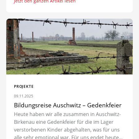
Jetzt den ganzen Artikel lesen
Zum Artikel: Bildungsreise Auschwitz – Gedenkfeier
PROJEKTE
09.11.2025
Bildungsreise Auschwitz – Gedenkfeier
Heute haben wir alle zusammen in Auschwitz-
Birkenau eine Gedenkfeier für die im Lager
verstorbenen Kinder abgehalten, was für uns
alle sehr emotional war. Für uns endet heute...