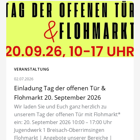
Zum Artikel: Einladung Tag der offenen Tür &
Flohmarkt 20. September 2026
VERANSTALTUNG
02.07.2026
Einladung Tag der offenen Tür &
Flohmarkt 20. September 2026
Wir laden Sie und Euch ganz herzlich zu
unserem Tag der offenen Tür mit Flohmarkt*
ein: 20. September 2026 10:00 – 17:00 Uhr
Jugendwerk 1 Breisach-Oberrimsingen
Flohmarkt | Angebote unserer Bereiche |