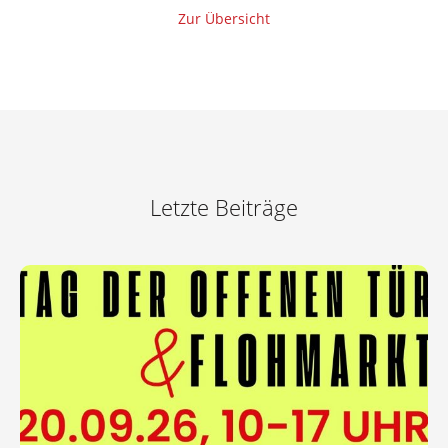
Zur Übersicht
Letzte Beiträge
Zum Artikel: Einladung Tag der offenen Tür &
Flohmarkt 20. September 2026