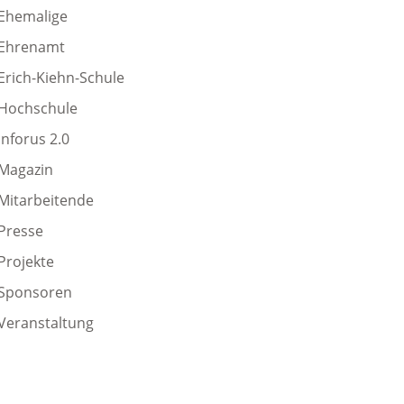
Ehemalige
Ehrenamt
Erich-Kiehn-Schule
Hochschule
Inforus 2.0
Magazin
Mitarbeitende
Presse
Projekte
Sponsoren
Veranstaltung