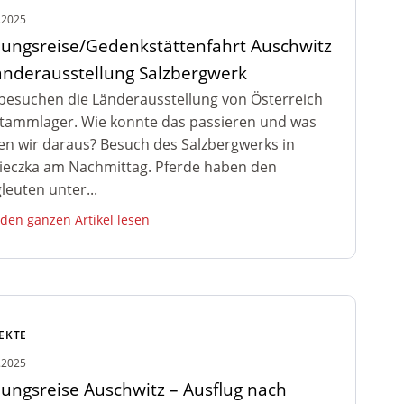
.2025
dungsreise/Gedenkstättenfahrt Auschwitz
änderausstellung Salzbergwerk
besuchen die Länderausstellung von Österreich
tammlager. Wie konnte das passieren und was
en wir daraus? Besuch des Salzbergwerks in
ieczka am Nachmittag. Pferde haben den
leuten unter...
 den ganzen Artikel lesen
EKTE
.2025
dungsreise Auschwitz – Ausflug nach