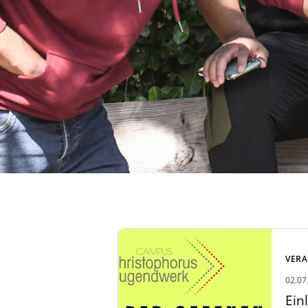
Zum Artikel: Einladung Tag
der offenen Tür & Flohmarkt
VER
20. September 2026
02.07
Ein