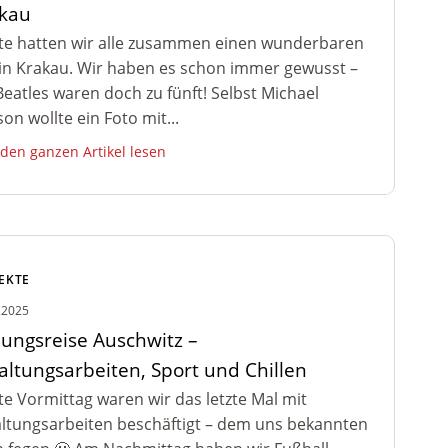
kau
e hatten wir alle zusammen einen wunderbaren
in Krakau. Wir haben es schon immer gewusst –
Beatles waren doch zu fünft! Selbst Michael
son wollte ein Foto mit...
 den ganzen Artikel lesen
EKTE
.2025
dungsreise Auschwitz –
altungsarbeiten, Sport und Chillen
e Vormittag waren wir das letzte Mal mit
ltungsarbeiten beschäftigt – dem uns bekannten