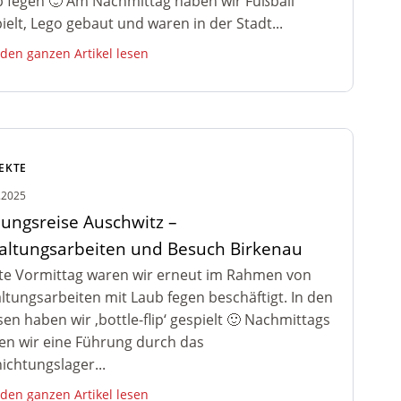
 fegen 🙂 Am Nachmittag haben wir Fußball
ielt, Lego gebaut und waren in der Stadt...
 den ganzen Artikel lesen
EKTE
.2025
dungsreise Auschwitz –
altungsarbeiten und Besuch Birkenau
e Vormittag waren wir erneut im Rahmen von
ltungsarbeiten mit Laub fegen beschäftigt. In den
en haben wir ‚bottle-flip‘ gespielt 🙂 Nachmittags
en wir eine Führung durch das
ichtungslager...
 den ganzen Artikel lesen