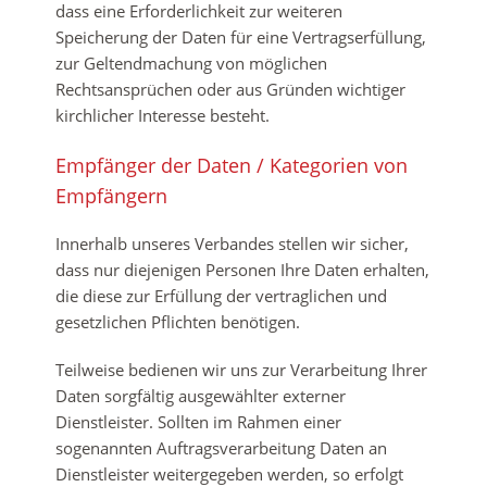
dass eine Erforderlichkeit zur weiteren
Speicherung der Daten für eine Vertragserfüllung,
zur Geltendmachung von möglichen
Rechtsansprüchen oder aus Gründen wichtiger
kirchlicher Interesse besteht.
Empfänger der Daten / Kategorien von
Empfängern
Innerhalb unseres Verbandes stellen wir sicher,
dass nur diejenigen Personen Ihre Daten erhalten,
die diese zur Erfüllung der vertraglichen und
gesetzlichen Pflichten benötigen.
Teilweise bedienen wir uns zur Verarbeitung Ihrer
Daten sorgfältig ausgewählter externer
Dienstleister. Sollten im Rahmen einer
sogenannten Auftragsverarbeitung Daten an
Dienstleister weitergegeben werden, so erfolgt