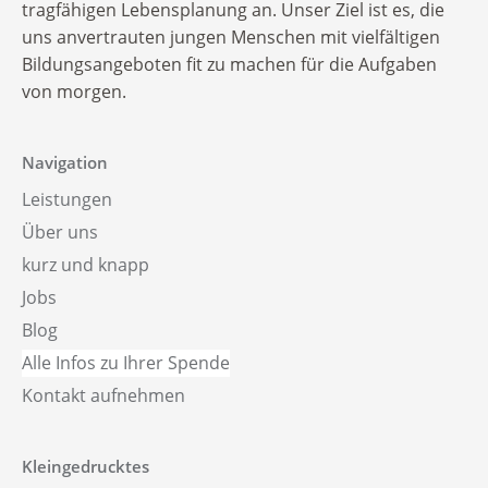
Alle Infos zu Ihrer Spende
tragfähigen Lebensplanung an. Unser Ziel ist es, die
uns anvertrauten jungen Menschen mit vielfältigen
Bildungsangeboten fit zu machen für die Aufgaben
von morgen.
Navigation
Leistungen
Über uns
kurz und knapp
Jobs
Blog
Alle Infos zu Ihrer Spende
Kontakt aufnehmen
Kleingedrucktes