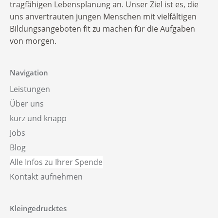
Alle Infos zu Ihrer Spende
tragfähigen Lebensplanung an. Unser Ziel ist es, die
uns anvertrauten jungen Menschen mit vielfältigen
Bildungsangeboten fit zu machen für die Aufgaben
von morgen.
Navigation
Leistungen
Über uns
kurz und knapp
Jobs
Blog
Alle Infos zu Ihrer Spende
Kontakt aufnehmen
Kleingedrucktes