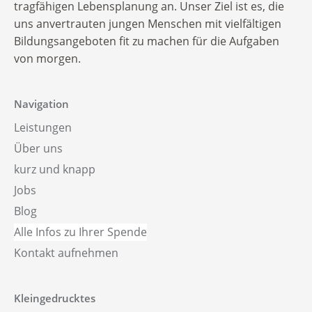
Alle Infos zu Ihrer Spende
tragfähigen Lebensplanung an. Unser Ziel ist es, die
uns anvertrauten jungen Menschen mit vielfältigen
Bildungsangeboten fit zu machen für die Aufgaben
von morgen.
Navigation
Leistungen
Über uns
kurz und knapp
Jobs
Blog
Alle Infos zu Ihrer Spende
Kontakt aufnehmen
Kleingedrucktes