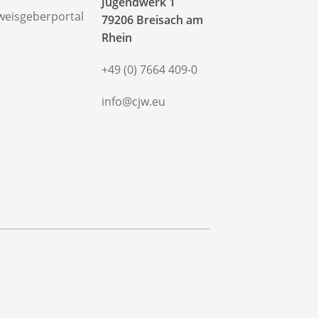
‍Jugendwerk 1
weisgeberportal
79206 Breisach am
Rhein
+49 (0) 7664 409-0
info@cjw.eu