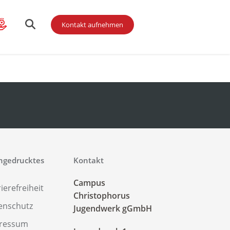
Kontakt aufnehmen
gendliche
ingedrucktes
Kontakt
Campus
ierefreiheit
Christophorus
enschutz
Jugendwerk gGmbH
ressum