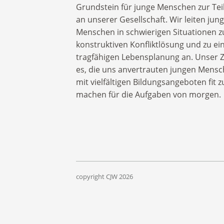
Grundstein für junge Menschen zur Tei
an unserer Gesellschaft. Wir leiten jun
Menschen in schwierigen Situationen z
konstruktiven Konfliktlösung und zu ei
tragfähigen Lebensplanung an. Unser Zi
es, die uns anvertrauten jungen Mens
mit vielfältigen Bildungsangeboten fit z
machen für die Aufgaben von morgen.
copyright CJW
2026