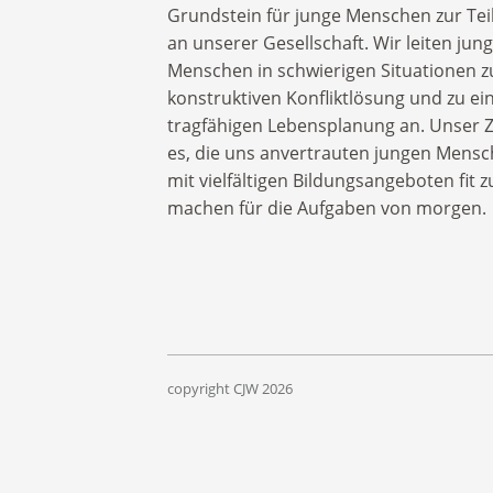
Grundstein für junge Menschen zur Tei
an unserer Gesellschaft. Wir leiten jun
Menschen in schwierigen Situationen z
konstruktiven Konfliktlösung und zu ei
tragfähigen Lebensplanung an. Unser Zi
es, die uns anvertrauten jungen Mens
mit vielfältigen Bildungsangeboten fit z
machen für die Aufgaben von morgen.
copyright CJW
2026