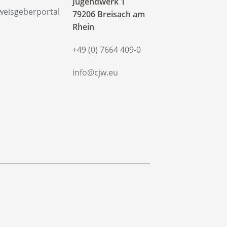
‍Jugendwerk 1
weisgeberportal
79206 Breisach am
Rhein
+49 (0) 7664 409-0
info@cjw.eu