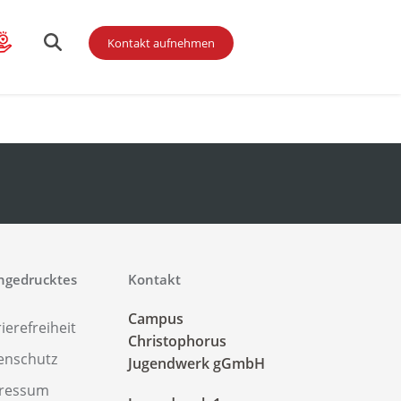
Kontakt aufnehmen
gendliche
ingedrucktes
Kontakt
Campus
ierefreiheit
Christophorus
enschutz
Jugendwerk gGmbH
ressum