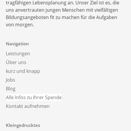
Alle Infos zu Ihrer Spende
tragfähigen Lebensplanung an. Unser Ziel ist es, die
uns anvertrauten jungen Menschen mit vielfältigen
Bildungsangeboten fit zu machen für die Aufgaben
von morgen.
Navigation
Leistungen
Über uns
kurz und knapp
Jobs
Blog
Alle Infos zu Ihrer Spende
Kontakt aufnehmen
Kleingedrucktes