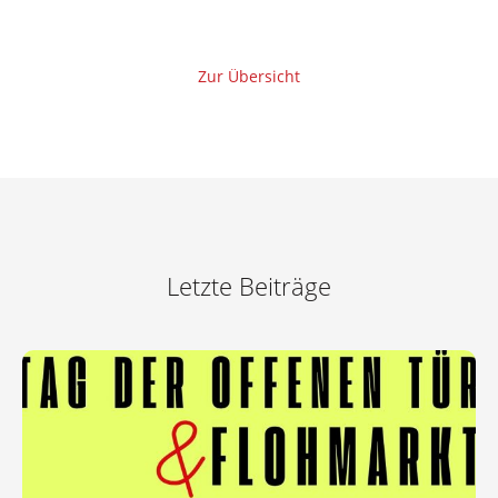
Zur Übersicht
Letzte Beiträge
Zum Artikel: Einladung Tag der offenen Tür &
Flohmarkt 20. September 2026