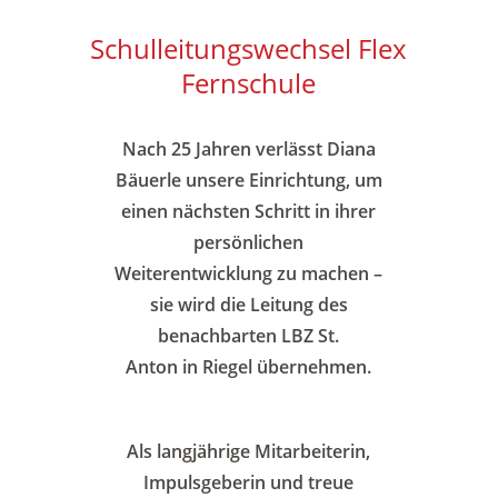
Alle Infos zu Ihrer Spende
Schulleitungswechsel Flex
Fernschule
Nach 25 Jahren
verlässt Diana
Bäuerle unsere Einrichtung, um
einen nächsten Schritt in ihrer
persönlichen
Weiterentwicklung zu machen
–
sie wird die Leitung des
benachbarten LBZ St.
A
nton in Riegel übernehmen.
Als langjährige Mitarbeiterin,
Impulsgeberin und treue