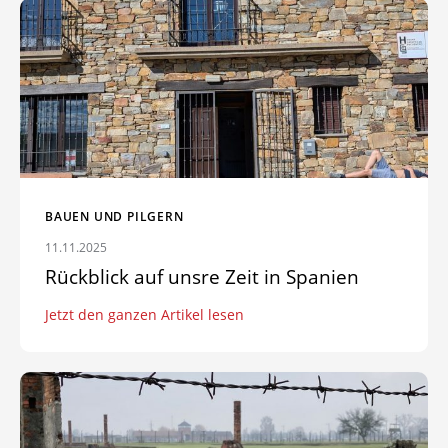
Zum Artikel: Rückblick auf unsre Zeit in Spanien
BAUEN UND PILGERN
11.11.2025
Rückblick auf unsre Zeit in Spanien
Jetzt den ganzen Artikel lesen
Zum Artikel: Bildungsreise Auschwitz – Gedenkfeier